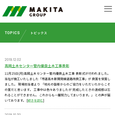
TOPICS
トピックス
2019.12.02
高岡土木センター管内優良土木工事表彰
11月25日(月)高岡土木センター管内優良土木工事 表彰式が行われました。
当社が施工いたしました「市道高木新開発線道路改良工事」が 良賞を受賞し
ました。 現場担当者より 「地元の皆様からのご協力をいただいたからこそ
の賞だと思います。 工事中は色々ありましたが 完成したときの達成感は忘
れることができません。 これからも一層努力してまいります。」 との声が届
いております。
[
続きを読む
]
2019.10.30