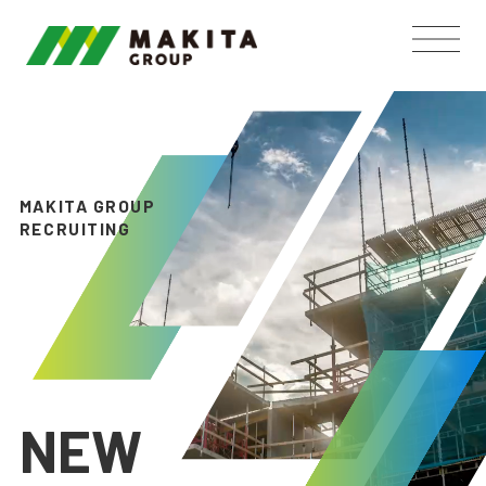
MAKITA GROUP
RECRUITING
NEW