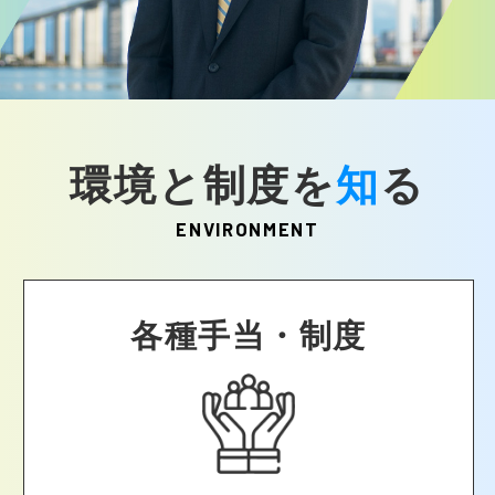
環境と制度を
知
る
ENVIRONMENT
各種手当・制度