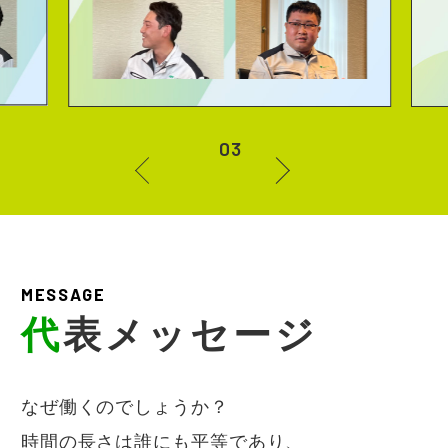
3
/
3
MESSAGE
代
表メッセージ
なぜ働くのでしょうか？
時間の長さは誰にも平等であり、