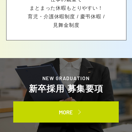
まとまった休暇もとりやすい！
育児・介護休暇制度 / 慶弔休暇 /
見舞金制度
NEW GRADUATION
新卒採用 募集要項
MORE