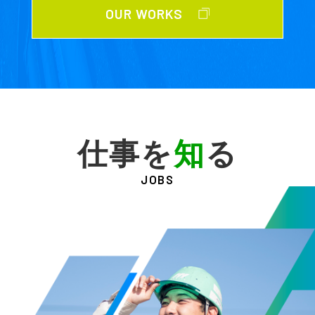
OUR WORKS
仕事を
知
る
JOBS