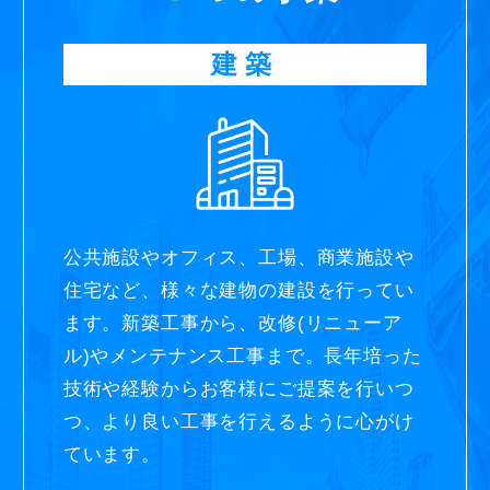
建築
公共施設やオフィス、工場、商業施設や
住宅など、様々な建物の建設を行ってい
ます。新築工事から、改修(リニューア
ル)やメンテナンス工事まで。長年培った
技術や経験からお客様にご提案を行いつ
つ、より良い工事を行えるように心がけ
ています。