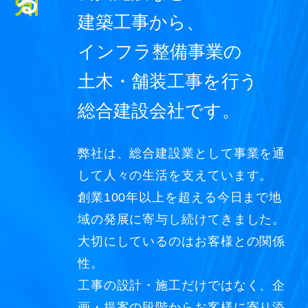
建築工事から、
インフラ整備事業の
土木・舗装工事を行う
総合建設会社です。
弊社は、総合建設業として事業を通
して人々の生活を支えています。
創業100年以上を超える今日まで地
域の発展に寄与し続けてきました。
大切にしているのはお客様との関係
性。
工事の設計・施工だけではなく、企
画・提案の段階からお客様に寄り添